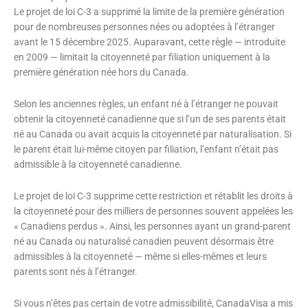
Le projet de loi C-3 a supprimé la limite de la première génération
pour de nombreuses personnes nées ou adoptées à l’étranger
avant le 15 décembre 2025. Auparavant, cette règle — introduite
en 2009 — limitait la citoyenneté par filiation uniquement à la
première génération née hors du Canada.
Selon les anciennes règles, un enfant né à l’étranger ne pouvait
obtenir la citoyenneté canadienne que si l’un de ses parents était
né au Canada ou avait acquis la citoyenneté par naturalisation. Si
le parent était lui-même citoyen par filiation, l’enfant n’était pas
admissible à la citoyenneté canadienne.
Le projet de loi C-3 supprime cette restriction et rétablit les droits à
la citoyenneté pour des milliers de personnes souvent appelées les
« Canadiens perdus ». Ainsi, les personnes ayant un grand-parent
né au Canada ou naturalisé canadien peuvent désormais être
admissibles à la citoyenneté — même si elles-mêmes et leurs
parents sont nés à l’étranger.
Si vous n’êtes pas certain de votre admissibilité, CanadaVisa a mis