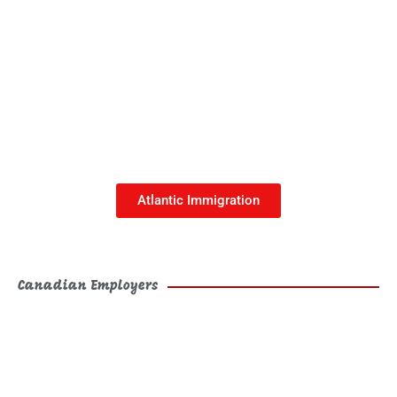
This is the heading
Atlantic Immigration
Canadian Employers