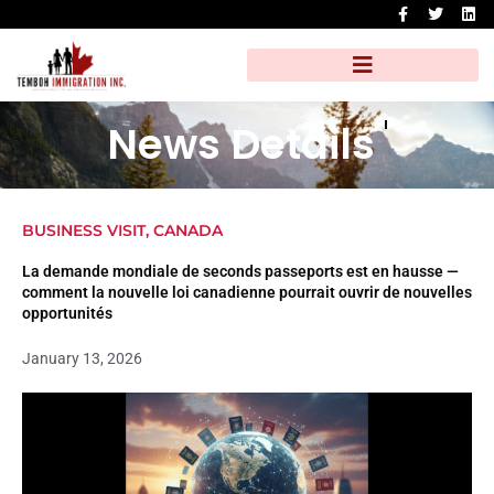
F
T
L
Skip
a
w
i
to
c
i
n
e
t
k
content
b
t
e
o
e
d
o
r
i
k
n
News Details
-
f
BUSINESS VISIT
,
CANADA
La demande mondiale de seconds passeports est en hausse —
comment la nouvelle loi canadienne pourrait ouvrir de nouvelles
opportunités
January 13, 2026