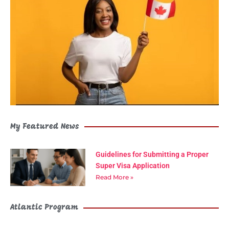
My Featured News
Guidelines for Submitting a Proper
Super Visa Application
Read More »
Atlantic Program