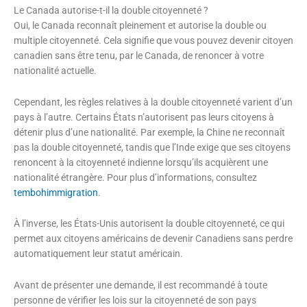
Le Canada autorise-t-il la double citoyenneté ?
Oui, le Canada reconnaît pleinement et autorise la double ou
multiple citoyenneté. Cela signifie que vous pouvez devenir citoyen
canadien sans être tenu, par le Canada, de renoncer à votre
nationalité actuelle.
Cependant, les règles relatives à la double citoyenneté varient d’un
pays à l’autre. Certains États n’autorisent pas leurs citoyens à
détenir plus d’une nationalité. Par exemple, la Chine ne reconnaît
pas la double citoyenneté, tandis que l’Inde exige que ses citoyens
renoncent à la citoyenneté indienne lorsqu’ils acquièrent une
nationalité étrangère. Pour plus d’informations, consultez
tembohimmigration
.
À l’inverse, les États-Unis autorisent la double citoyenneté, ce qui
permet aux citoyens américains de devenir Canadiens sans perdre
automatiquement leur statut américain.
Avant de présenter une demande, il est recommandé à toute
personne de vérifier les lois sur la citoyenneté de son pays