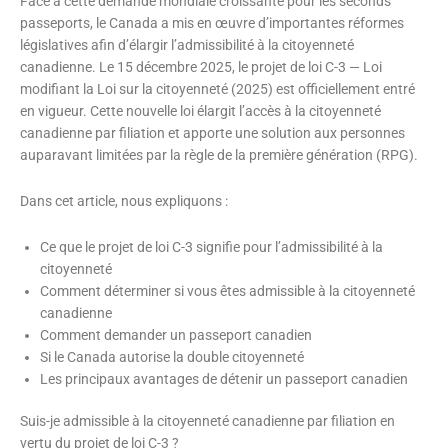
Face à cette demande mondiale croissante pour les seconds
passeports, le Canada a mis en œuvre d’importantes réformes
législatives afin d’élargir l’admissibilité à la citoyenneté
canadienne. Le 15 décembre 2025, le projet de loi C-3 — Loi
modifiant la Loi sur la citoyenneté (2025) est officiellement entré
en vigueur. Cette nouvelle loi élargit l’accès à la citoyenneté
canadienne par filiation et apporte une solution aux personnes
auparavant limitées par la règle de la première génération (RPG).
Dans cet article, nous expliquons :
Ce que le projet de loi C-3 signifie pour l’admissibilité à la
citoyenneté
Comment déterminer si vous êtes admissible à la citoyenneté
canadienne
Comment demander un passeport canadien
Si le Canada autorise la double citoyenneté
Les principaux avantages de détenir un passeport canadien
Suis-je admissible à la citoyenneté canadienne par filiation en
vertu du projet de loi C-3 ?